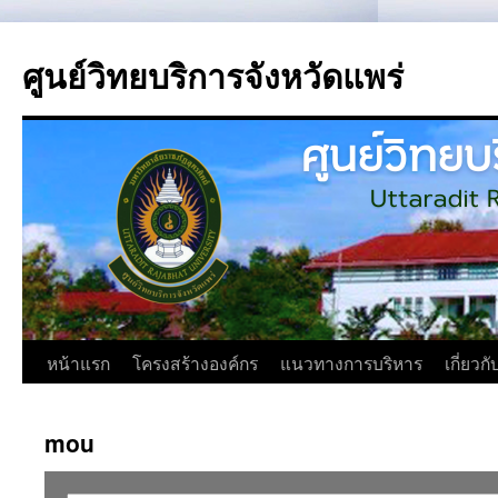
ศูนย์วิทยบริการจังหวัดแพร่
ข้าม
หน้าแรก
โครงสร้างองค์กร
แนวทางการบริหาร
เกี่ยวก
ไป
mou
ยัง
เนื้อหา