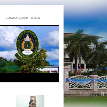
Uttaradit Rajabhat University