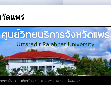
หวัดแพร่
งการบริหาร
เกี่ยวกับเรา
คณะ/หน่วยงาน
ติดต่อเรา