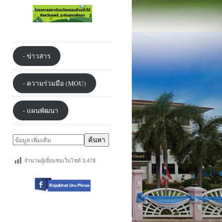
- ข่าวสาร
- ความร่วมมือ (MOU)
- แผนพัฒนา
ค้นหา
จำนวนผู้เยี่ยมชมเว็บไซต์
3,478