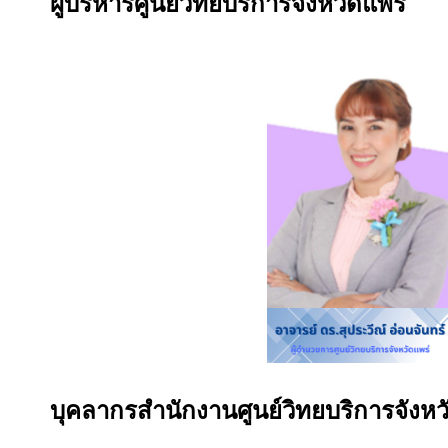
ผู้บริหารศูนย์วิทยบริการจังหวัดแพร่
บุคลากรสำนักงานศูนย์วิทยบริการจังหว